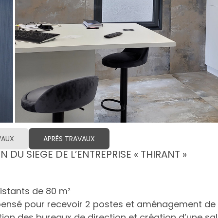
VAUX
APRÈS TRAVAUX
 DU SIEGE DE L’ENTREPRISE « THIRANT »
istants de 80 m²
epensé pour recevoir 2 postes et aménagement de
ion des bureaux de direction et création d’une sal