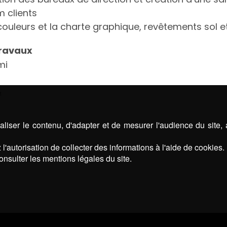
 clients
 couleurs et la charte graphique, revêtements sol 
travaux
mi
²
liser le contenu, d'adapter et de mesurer l'audience du site,
l'autorisation de collecter des informations à l'aide de cookies.
onsulter les mentions légales du site.