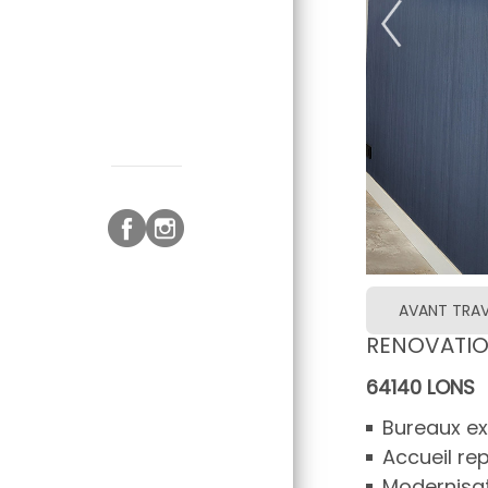
AVANT TRA
RENOVATION
64140 LONS
Bureaux ex
Accueil r
Modernisat