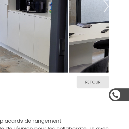
RETOUR
 placards de rangement
le de réunion pour les collaborateurs avec