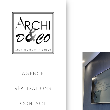
Aller
au
contenu
principal
AGENCE
RÉALISATIONS
CONTACT